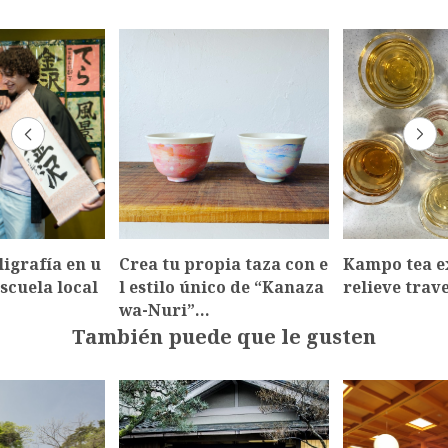
ligrafía en u
Crea tu propia taza con e
Kampo tea e
scuela local
l estilo único de “Kanaza
relieve trave
wa-Nuri”…
También puede que le gusten