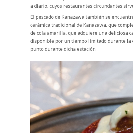
a diario, cuyos restaurantes circundantes sir
El pescado de Kanazawa también se encuentra 
cerámica tradicional de Kanazawa, que complem
de cola amarilla, que adquiere una deliciosa 
disponible por un tiempo limitado durante la e
punto durante dicha estación.