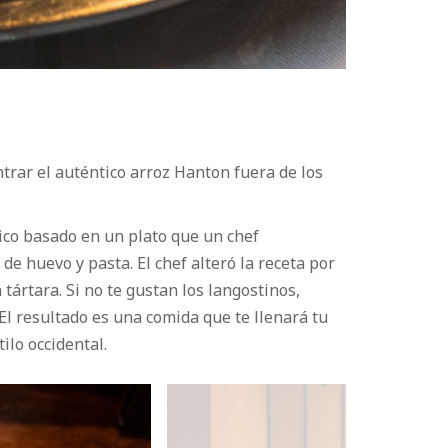
trar el auténtico arroz Hanton fuera de los
ico basado en un plato que un chef
e huevo y pasta. El chef alteró la receta por
tártara. Si no te gustan los langostinos,
El resultado es una comida que te llenará tu
ilo occidental.