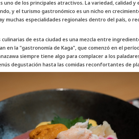
 uno de los principales atractivos. La variedad, calidad y 
do, y el turismo gastronómico es un nicho en crecimiento
y muchas especialidades regionales dentro del país, o r
culinarias de esta ciudad es una mezcla entre ingrediente
tran en la "gastronomía de Kaga", que comenzó en el perí
Kanazawa siempre tiene algo para complacer a los paladare
enús degustación hasta las comidas reconfortantes de pla