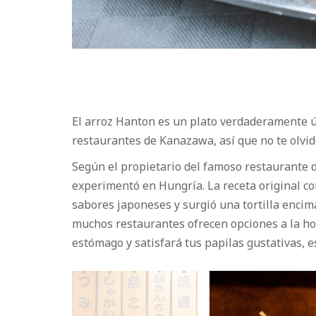
El arroz Hanton es un plato verdaderamente ún
restaurantes de Kanazawa, así que no te olvid
Según el propietario del famoso restaurante d
experimentó en Hungría. La receta original con
sabores japoneses y surgió una tortilla encima
muchos restaurantes ofrecen opciones a la hor
estómago y satisfará tus papilas gustativas, e