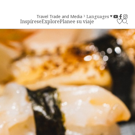
Travel Trade and Media
Languages
Inspírese
Explore
Planee su viaje