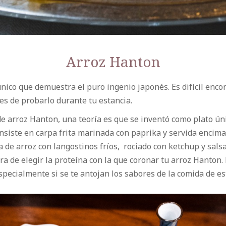
Arroz Hanton
ico que demuestra el puro ingenio japonés. Es difícil encon
es de probarlo durante tu estancia.
e arroz Hanton, una teoría es que se inventó como plato ún
siste en carpa frita marinada con paprika y servida encima d
 de arroz con langostinos fríos, rociado con ketchup y salsa 
a de elegir la proteína con la que coronar tu arroz Hanton. 
specialmente si se te antojan los sabores de la comida de est