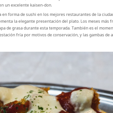
ven un excelente kaisen-don.
en forma de sushi en los mejores restaurantes de la ciudad.
enta la elegante presentación del plato. Los meses más frí
capa de grasa durante esta temporada. También es el momento
stación fría por motivos de conservación, y las gambas de a