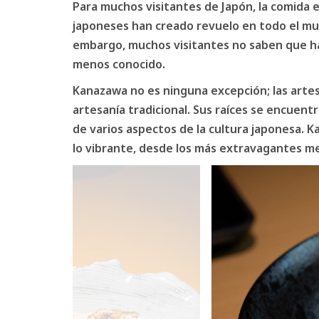
Para muchos visitantes de Japón, la comida es
japoneses han creado revuelo en todo el mun
embargo, muchos visitantes no saben que ha
menos conocido.
Kanazawa no es ninguna excepción; las artes 
artesanía tradicional. Sus raíces se encuen
de varios aspectos de la cultura japonesa. 
lo vibrante, desde los más extravagantes m