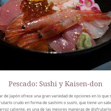
Pescado: Sushi y Kaisen-don
r de Japón ofrece una gran variedad de opciones en lo que se
utarlo crudo en forma de sashimi o sushi, que tiene un sa
arroz caliente, es una de las mejores maneras de disfrutar