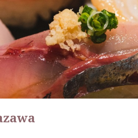
azawa