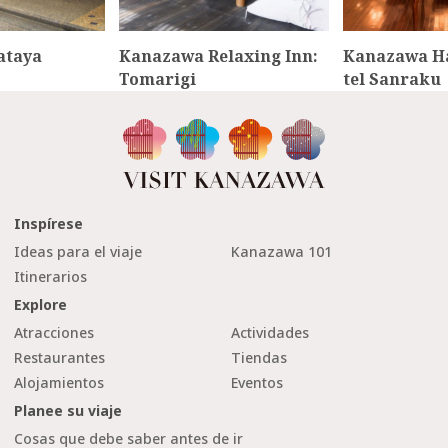
ataya
Kanazawa Relaxing Inn:
Kanazawa H
Tomarigi
tel Sanraku
Inspírese
Ideas para el viaje
Kanazawa 101
Itinerarios
Explore
Atracciones
Actividades
Restaurantes
Tiendas
Alojamientos
Eventos
Planee su viaje
Cosas que debe saber antes de ir