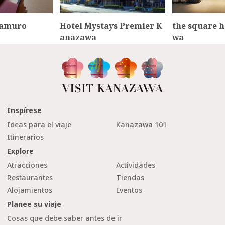
mamuro
Hotel Mystays Premier K
the square h
anazawa
wa
Inspírese
Ideas para el viaje
Kanazawa 101
Itinerarios
Explore
Atracciones
Actividades
Restaurantes
Tiendas
Alojamientos
Eventos
Planee su viaje
Cosas que debe saber antes de ir