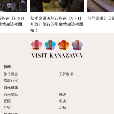
指南【6-8月
秋季金澤★旅行指南《9〜11
前往金澤的交
備就從這裡開
月篇》旅行的準備就從這裡開
始！
特輯
旅行概念
了解金澤
推薦行程
觀光資訊
觀光景點
體驗
餐廳
商店
住宿
活動