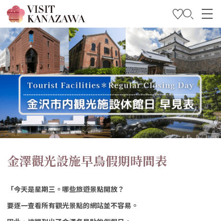
特輯
觀光資訊
旅遊計畫
Travel Trade and Media
Languages
金澤觀光設施早鳥假期時間表
「今天是星期三。哪些旅遊景點開放？
要逐一查看所有觀光景點的網站並不容易。