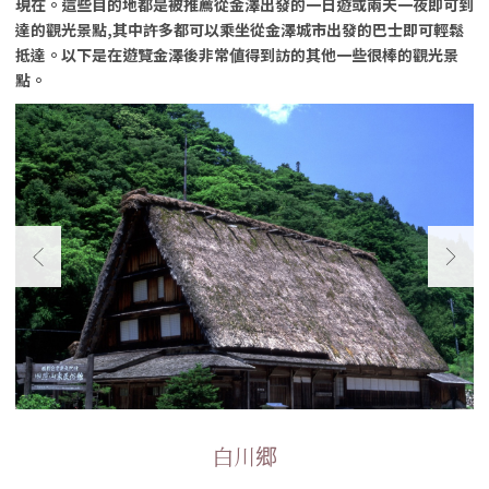
現在。這些目的地都是被推薦從金澤出發的一日遊或兩天一夜即可到
達的觀光景點,其中許多都可以乘坐從金澤城市出發的巴士即可輕鬆
抵達。以下是在遊覽金澤後非常値得到訪的其他一些很棒的觀光景
點。
白川郷