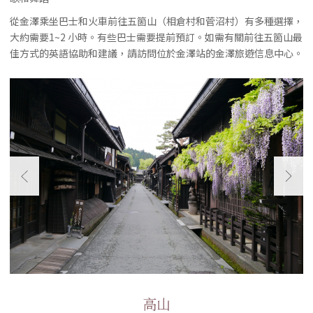
從金澤乘坐巴士和火車前往五箇山（相倉村和菅沼村）有多種選擇，
大約需要1~2 小時。有些巴士需要提前預訂。如需有關前往五箇山最
佳方式的英語協助和建議，請訪問位於金澤站的金澤旅遊信息中心。
高山