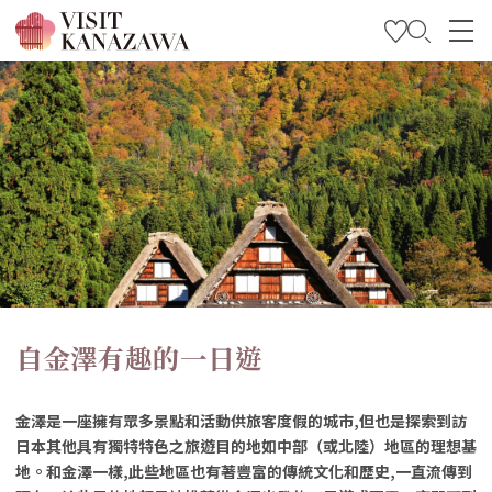
特輯
觀光資訊
旅遊計畫
Travel Trade and Media
Languages
自金澤有趣的一日遊
金澤是一座擁有眾多景點和活動供旅客度假的城市,但也是探索到訪
日本其他具有獨特特色之旅遊目的地如中部（或北陸）地區的理想基
地。和金澤一樣,此些地區也有著豐富的傳統文化和歷史,一直流傳到