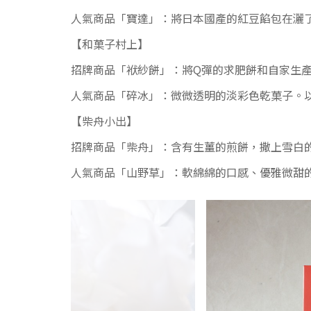
人氣商品「寶達」：將日本國產的紅豆餡包在灑
【和菓子村上】
招牌商品「袱紗餅」：將Q彈的求肥餅和自家生
人氣商品「碎冰」：微微透明的淡彩色乾菓子。
【柴舟小出】
招牌商品「柴舟」：含有生薑的煎餅，撒上雪白
人氣商品「山野草」：軟綿綿的口感、優雅微甜