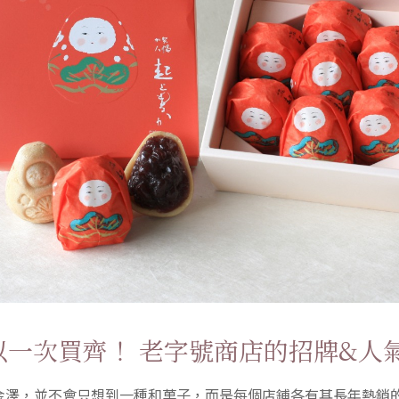
以一次買齊！ 老字號商店的招牌&人
金澤，並不會只想到一種和菓子，而是每個店鋪各有其長年熱銷