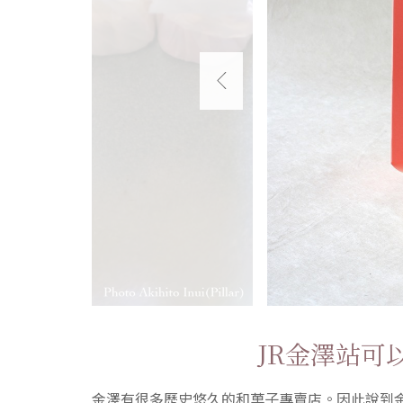
JR金澤站可
金澤有很多歷史悠久的和菓子專賣店。因此說到