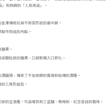
商品」和熱銷的「人氣商品」。
的金澤傳統玩具不倒翁形狀的最中餅。
果製作而成的內餡。
統糖果。
製成顆粒狀的糖果，口感軟糯入口即化。
的酒饅頭，傳承了不加修飾的風情和秘傳的酒種。
特的三角形造型。
形狀的生落雁。可品嚐到和三盆糖、寒梅粉、紅豆各自的風味。