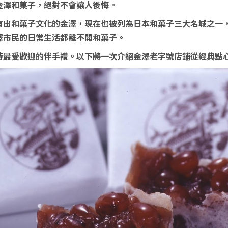
金澤和菓子，絕對不會讓人後悔。
育出和菓子文化的金澤，現在也被列為日本和菓子三大名城之一
澤市民的日常生活都離不開和菓子。
時最受歡迎的伴手禮。以下將一次介紹金澤老字號店鋪從經典點