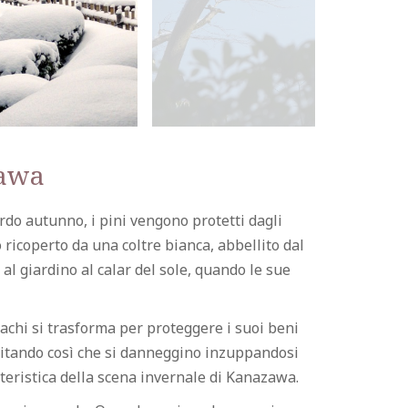
zawa
do autunno, i pini vengono protetti dagli
 ricoperto da una coltre bianca, abbellito dal
l giardino al calar del sole, quando le sue
achi si trasforma per proteggere i suoi beni
evitando così che si danneggino inzuppandosi
atteristica della scena invernale di Kanazawa.