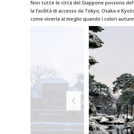
Non tutte le città del Giappone possono defin
la facilità di accesso da Tokyo, Osaka e Ky
come viverla al meglio quando i colori autunna