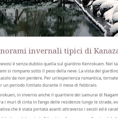
anorami invernali tipici di Kana
nevosi è senza dubbio quella sul giardino Kenrokuen. Nel tar
ami si rompano sotto il peso della neve. La vista del giardino
tacolo da non perdere. Per un'esperienza romantica, tornate a
r un periodo limitato durante il mese di febbraio.
nrokuen, in inverno anche il quartiere dei samurai di Nagam
a i muri di cinta in fango delle residenze lungo le strade, 
ativa che è stata portata avanti attraverso i secoli ed è car