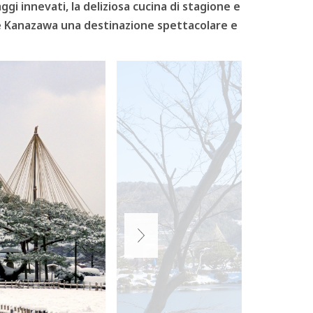
gi innevati, la deliziosa cucina di stagione e
nde Kanazawa una destinazione spettacolare e