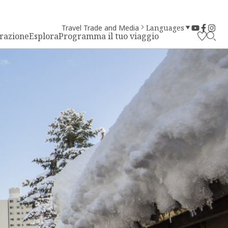
Travel Trade and Media
Languages
irazione
Esplora
Programma il tuo viaggio