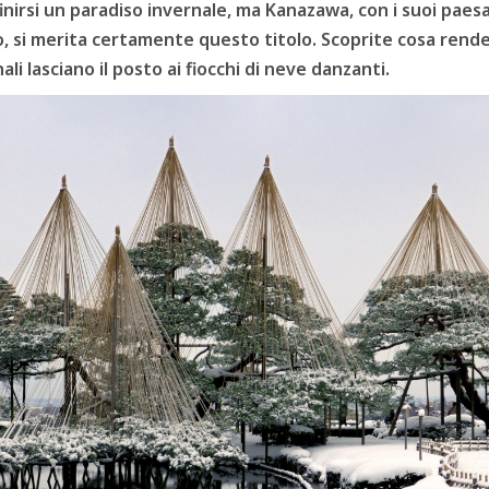
irsi un paradiso invernale, ma Kanazawa, con i suoi paesag
oto, si merita certamente questo titolo. Scoprite cosa re
li lasciano il posto ai fiocchi di neve danzanti.