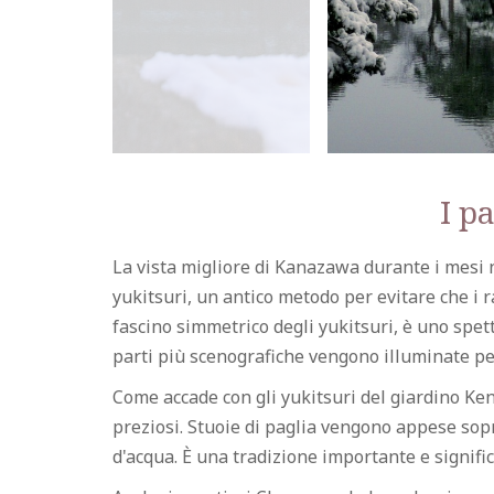
I p
La vista migliore di Kanazawa durante i mesi 
yukitsuri, un antico metodo per evitare che i r
fascino simmetrico degli yukitsuri, è uno spet
parti più scenografiche vengono illuminate pe
Come accade con gli yukitsuri del giardino Ke
preziosi. Stuoie di paglia vengono appese sopr
d'acqua. È una tradizione importante e signific