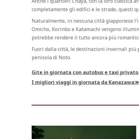
Anche i quartieri Chaya, con la loro classica a
completamente gli edifici e le strade, questi qu
Naturalmente, in nessuna città giapponese l’in
Omicho, Korinbo e Katamachi vengono illuminat
potrebbe rendere il tutto ancora più romantico,
Fuori dalla città, le destinazioni invernali pi
penisola di Noto.
Gite in giornata con autobus e taxi priva
I migliori viaggi in giornata da Kanazawa