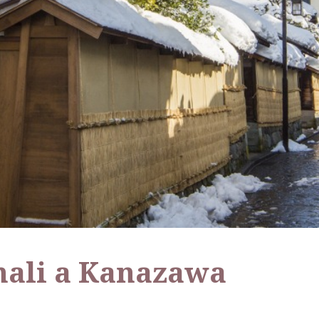
nali a Kanazawa