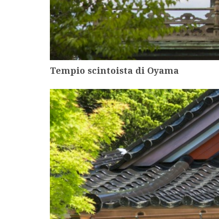
Tempio scintoista di Oyama
more