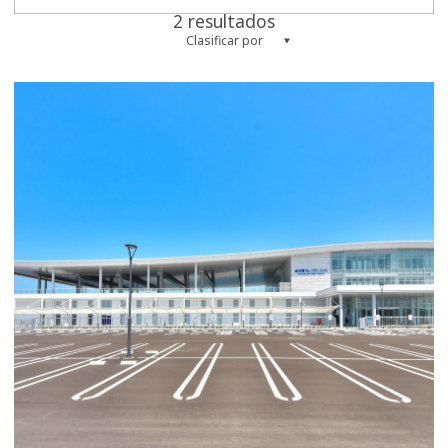
2 resultados
Clasificar por
more