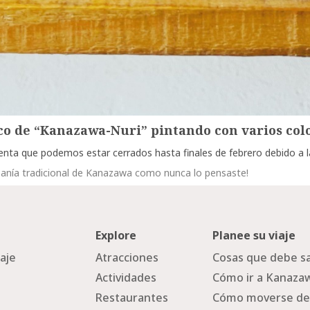
ico de “Kanazawa-Nuri” pintando con varios colo
ta que podemos estar cerrados hasta finales de febrero debido a la 
tesanía tradicional de Kanazawa como nunca lo pensaste!
Explore
Planee su viaje
iaje
Atracciones
Cosas que debe sa
Actividades
Cómo ir a Kanaza
Restaurantes
Cómo moverse de