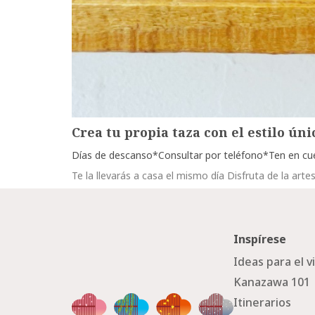
Crea tu propia taza con el estilo ún
Días de descanso*Consultar por teléfono*Ten en cuen
Te la llevarás a casa el mismo día Disfruta de la ar
Inspírese
Ideas para el v
Kanazawa 101
Itinerarios