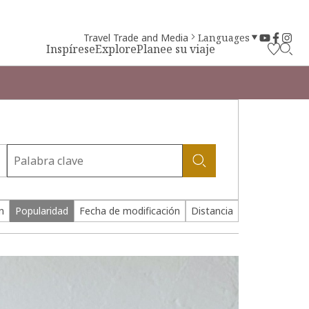
Travel Trade and Media
Languages
Inspírese
Explore
Planee su viaje
n
Popularidad
Fecha de modificación
Distancia