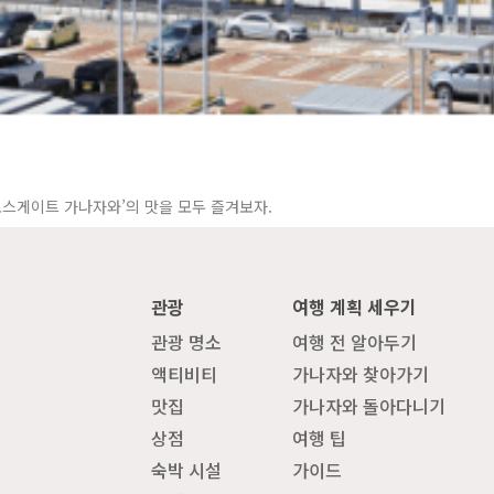
로스게이트 가나자와’의 맛을 모두 즐겨보자.
관광
여행 계획 세우기
관광 명소
여행 전 알아두기
액티비티
가나자와 찾아가기
맛집
가나자와 돌아다니기
상점
여행 팁
숙박 시설
가이드