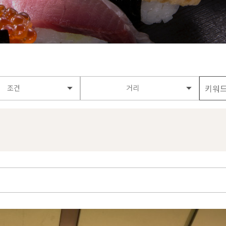
조건
거리