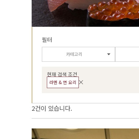
필터
카테고리
현재 검색 조건
라멘 & 면 요리
2건이 있습니다.
more