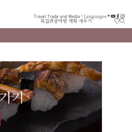
Travel Trade and Media
Languages
특집
관광
여행 계획 세우기